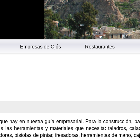
Empresas de Ojós
Restaurantes
 que hay en nuestra guía empresarial. Para la construcción, pa
as las herramientas y materiales que necesita: taladros, cala
adoras, pistolas de pintar, fresadoras, herramientas de mano, ca