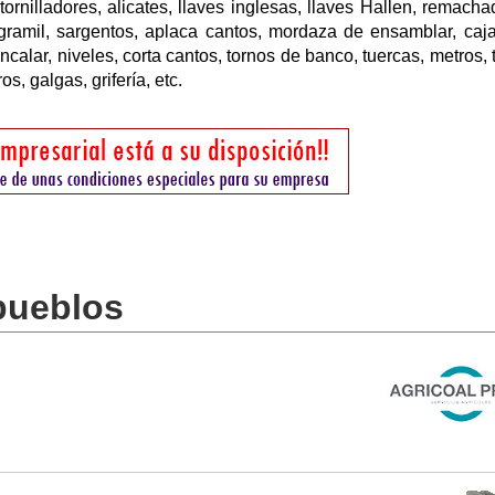
rnilladores, alicates, llaves inglesas, llaves Hallen, remacha
, gramil, sargentos, aplaca cantos, mordaza de ensamblar, caj
encalar, niveles, corta cantos, tornos de banco, tuercas, metros, 
s, galgas, grifería, etc.
 pueblos