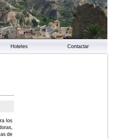
Hoteles
Contactar
ra los
doras,
jas de