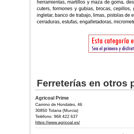
herramientas, martillos y maza de goma, desto
cuters, formones y gubias, brocas, cepillos
ingletar, banco de trabajo, limas, pistolas de 
cerraduras, estufas, engalletadoras, micrometro
Ferreterías en otros
Agricoal Prime
Camino de Hondales, 46
30850 Totana (Murcia)
Teléfono: 968 422 637
https://www.agricoal.es/