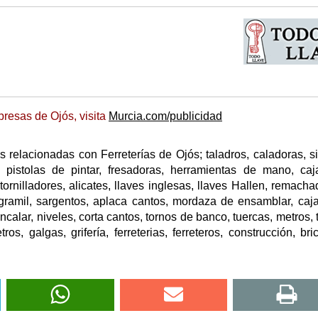
resas de Ojós, visita
Murcia.com/publicidad
relacionadas con Ferreterías de Ojós; taladros, caladoras, si
s, pistolas de pintar, fresadoras, herramientas de mano, ca
rnilladores, alicates, llaves inglesas, llaves Hallen, remacha
, gramil, sargentos, aplaca cantos, mordaza de ensamblar, caj
encalar, niveles, corta cantos, tornos de banco, tuercas, metros, 
os, galgas, grifería, ferreterias, ferreteros, construcción, bric