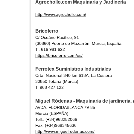
Agrochollo.com Maquinaria y Jardinería
http://www.agrochollo.com/
Bricoferro
C/ Oceáno Pacífico, 91
(30860) Puerto de Mazarrón, Murcia, España
T.: 616 981 622
https://bricoferro.com/es/
Ferrotex Suministros Industriales
Crta. Nacional 340 km 618A, La Costera
30850 Totana (Murcia)
T: 968 427 122
Miguel Ródenas - Maquinaria de jardinería, 
AVDA. FLORIDABLANCA 79-85
Murcia (ESPAÑA)
Telf.: (+34)968252066
Fax: (+34)968345636
http://www.miguelrodenas.com/