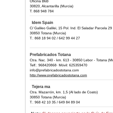
Oficina B6B
30820, Alcantarilla (Murcia)
T. 868 948 784
Idem Spain
C/ Galileo Galilei, 15 Pol. Ind. El Saladar Parcela 29
30850 Totana (Murcia)
T.: 868 18 94 02 / 642 99 44 27
Prefabricados Totana
Ctra. Nac. 340 - km. 613 - 30850 Lebor - Totana (M
Telf.: 968420868· Móvil: 625359470
info@prefabricadostotana.com
http://www.prefabricadostotana.com
Tejera ma
Ctra. Mazarrón, km. 1,5 (Al lado de Coato)
30850 Totana (Murcia)
T.: 968 42 10 35 / 649 84 89 04