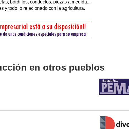
as, bordillos, conductos, piezas a medida...
 y todo lo relacionado con la agricultura.
ucción en otros pueblos