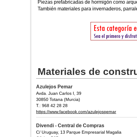
Piezas prefabricadas de hormigón como arquet
También materiales para invernaderos, parrales
Materiales de constr
Azulejos Pemar
Avda. Juan Carlos I, 39
30850 Totana (Murcia)
T.: 968 42 28 28
https://www.facebook.com/azulejospemar
Divendi - Central de Compras
C/ Uruguay, 13 Parque Empresarial Magalia