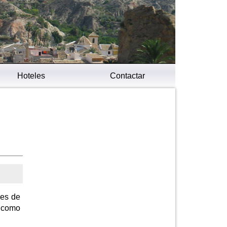
Hoteles
Contactar
les de
s como