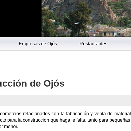
Empresas de Ojós
Restaurantes
ucción de Ojós
comercios relacionados con la fabricación y venta de materia
cto para la construcción que haga le falta, tanto para pequeña
or menor.