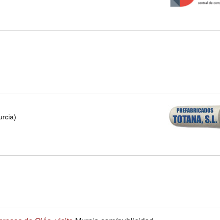
urcia)