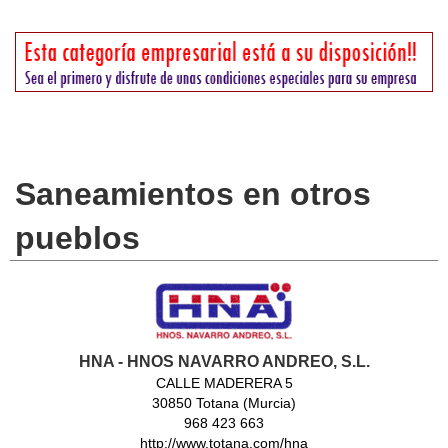
Saneamientos en otros
pueblos
HNA - HNOS NAVARRO ANDREO, S.L.
CALLE MADERERA 5
30850 Totana (Murcia)
968 423 663
http://www.totana.com/hna