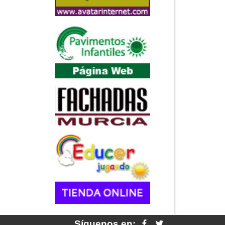
Síguenos en: