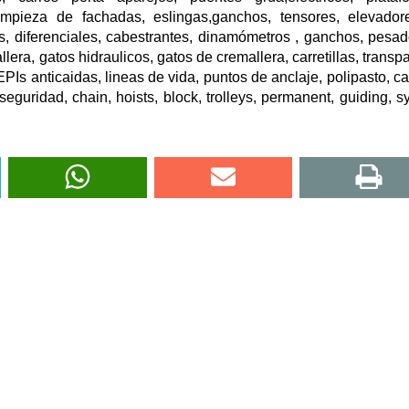
impieza de fachadas, eslingas,ganchos, tensores, elevado
as, diferenciales, cabestrantes, dinamómetros , ganchos, pesad
llera, gatos hidraulicos, gatos de cremallera, carretillas, transpa
PIs anticaidas, lineas de vida, puntos de anclaje, polipasto, c
 seguridad, chain, hoists, block, trolleys, permanent, guiding, s