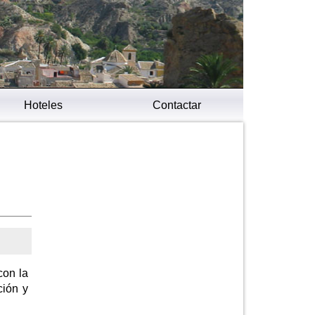
Hoteles
Contactar
con la
ción y