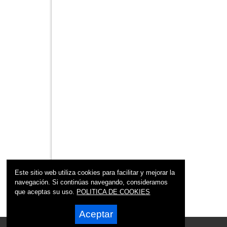
Este sitio web utiliza cookies para facilitar y mejorar la
navegación. Si continúas navegando, consideramos
que aceptas su uso.
POLITICA DE COOKIES
Aceptar