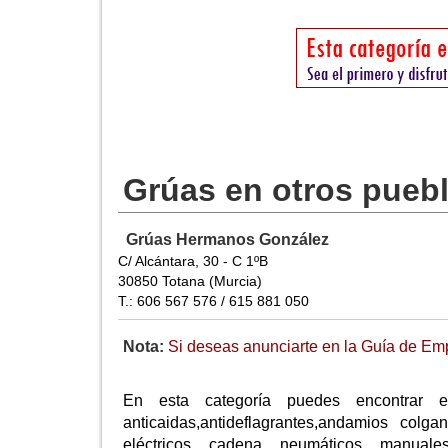
Grúas en otros pueb
Grúas Hermanos González
C/ Alcántara, 30 - C 1ºB
30850 Totana (Murcia)
T.: 606 567 576 / 615 881 050
Nota:
Si deseas anunciarte en la Guía de Emp
En esta categoría puedes encontrar e
anticaidas,antideflagrantes,andamios colga
eléctricos, cadena, neumáticos, manuales