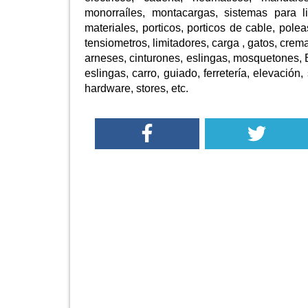
monorraíles, montacargas, sistemas para l
materiales, porticos, porticos de cable, pole
tensiometros, limitadores, carga , gatos, crema
arneses, cinturones, eslingas, mosquetones, E
eslingas, carro, guiado, ferretería, elevación,
hardware, stores, etc.