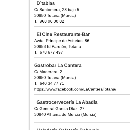
D`tablas
C/ Santomera, 23 bajo 5
30850 Totana (Murcia)
T.: 968 96 00 82
El Cine Restaurante-Bar
Avda. Príncipe de Asturias, 86
30858 El Paretón, Totana
T.: 678 677 497
Gastrobar La Cantera
C/ Maderera, 2
30850 Totana (Murcia)
T.: 640 34 77 71
https://www.facebook.com/LaCanteraTotana/
Gastrocervecería La Abadía
C/ General García Díaz, 27
30840 Alhama de Murcia (Murcia)