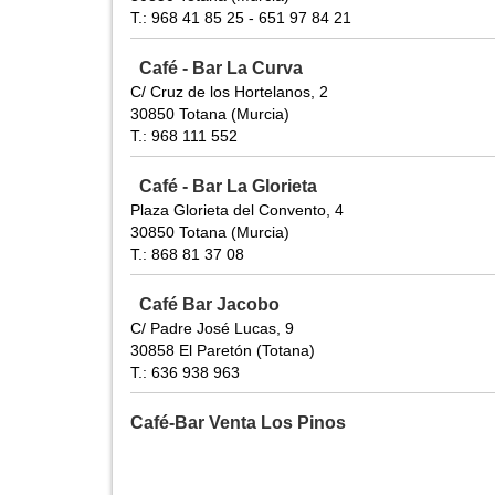
T.: 968 41 85 25 - 651 97 84 21
Café - Bar La Curva
C/ Cruz de los Hortelanos, 2
30850 Totana (Murcia)
T.: 968 111 552
Café - Bar La Glorieta
Plaza Glorieta del Convento, 4
30850 Totana (Murcia)
T.: 868 81 37 08
Café Bar Jacobo
C/ Padre José Lucas, 9
30858 El Paretón (Totana)
T.: 636 938 963
Café-Bar Venta Los Pinos