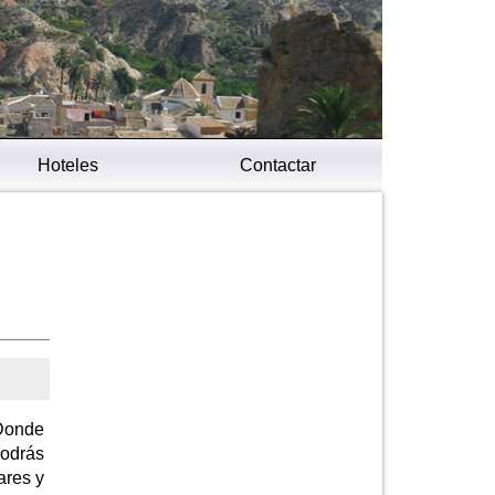
Hoteles
Contactar
 Donde
Podrás
ares y