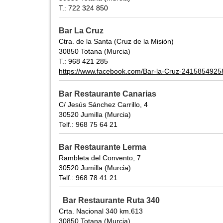
T.: 722 324 850
Bar La Cruz
Ctra. de la Santa (Cruz de la Misión)
30850 Totana (Murcia)
T.: 968 421 285
https://www.facebook.com/Bar-la-Cruz-241585492
Bar Restaurante Canarias
C/ Jesús Sánchez Carrillo, 4
30520 Jumilla (Murcia)
Telf.: 968 75 64 21
Bar Restaurante Lerma
Rambleta del Convento, 7
30520 Jumilla (Murcia)
Telf.: 968 78 41 21
Bar Restaurante Ruta 340
Crta. Nacional 340 km.613
30850 Totana (Murcia)