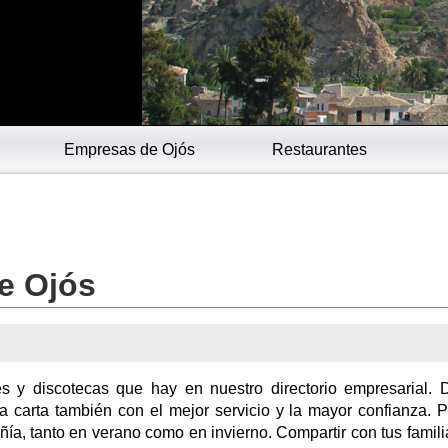
Empresas de Ojós
Restaurantes
e Ojós
es y discotecas que hay en nuestro directorio empresarial.
a carta también con el mejor servicio y la mayor confianza. 
ñía, tanto en verano como en invierno. Compartir con tus famili