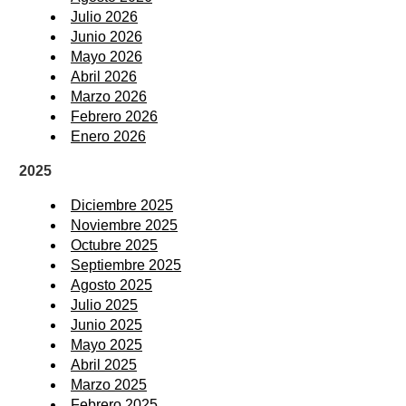
Julio 2026
Junio 2026
Mayo 2026
Abril 2026
Marzo 2026
Febrero 2026
Enero 2026
2025
Diciembre 2025
Noviembre 2025
Octubre 2025
Septiembre 2025
Agosto 2025
Julio 2025
Junio 2025
Mayo 2025
Abril 2025
Marzo 2025
Febrero 2025