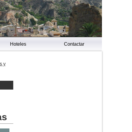
Hoteles
Contactar
s y
as