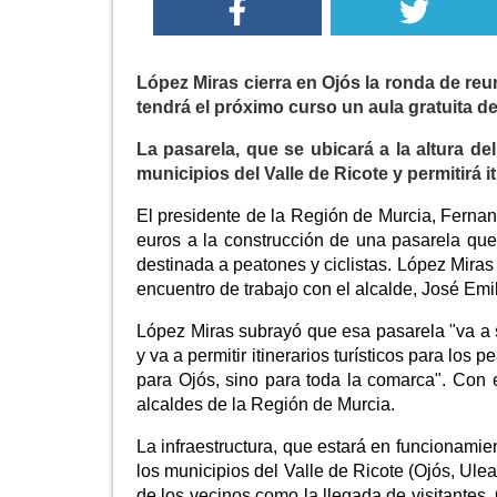
López Miras cierra en Ojós la ronda de reu
tendrá el próximo curso un aula gratuita d
La pasarela, que se ubicará a la altura d
municipios del Valle de Ricote y permitirá it
El presidente de la Región de Murcia, Ferna
euros a la construcción de una pasarela que 
destinada a peatones y ciclistas. López Miras
encuentro de trabajo con el alcalde, José Emil
López Miras subrayó que esa pasarela "va a 
y va a permitir itinerarios turísticos para los 
para Ojós, sino para toda la comarca". Con 
alcaldes de la Región de Murcia.
La infraestructura, que estará en funcionamien
los municipios del Valle de Ricote (Ojós, Ulea
de los vecinos como la llegada de visitantes.