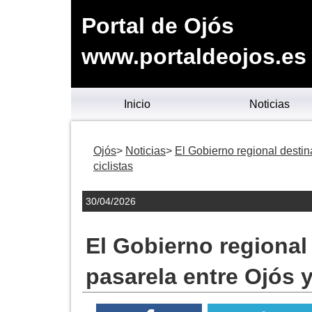
Portal de Ojós
www.portaldeojos.es
Inicio
Noticias
Ojós
Noticias
El Gobierno regional desti
ciclistas
30/04/2026
El Gobierno regional
pasarela entre Ojós y