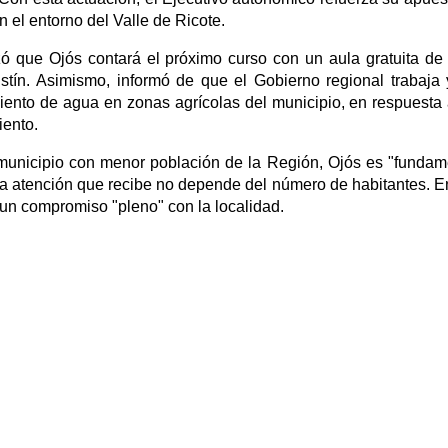
 en el entorno del Valle de Ricote.
zó que Ojós contará el próximo curso con un aula gratuita de
stín. Asimismo, informó de que el Gobierno regional trabaja
iento de agua en zonas agrícolas del municipio, en respuesta 
iento.
municipio con menor población de la Región, Ojós es "fundam
la atención que recibe no depende del número de habitantes. E
e un compromiso "pleno" con la localidad.