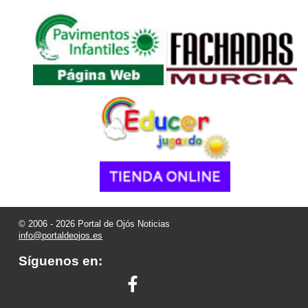
© 2006 - 2026 Portal de Ojós Noticias
info@portaldeojos.es
Síguenos en: