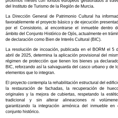
próximos meses con fondos europeos gestionados a trav
del Instituto de Turismo de la Región de Murcia.
La Dirección General de Patrimonio Cultural ha informa
favorablemente el proyecto básico y de ejecución presenta
por el Consistorio, al encontrarse el inmueble dentro d
ámbito del Conjunto Histórico de Ojós, actualmente en trámi
de declaración como Bien de Interés Cultural (BIC).
La resolución de incoación, publicada en el BORM el 5 
abril de 2025, determina la aplicación provisional del mis
régimen de protección que tienen los bienes ya declarad
BIC, reforzando así la salvaguarda del casco urbano y de l
elementos que lo integran.
El proyecto contempla la rehabilitación estructural del edifici
la restauración de fachadas, la recuperación de huec
originales y la mejora de cubiertas, respetando la estéti
tradicional y sin alterar alineaciones ni volúmene
garantizando la integración armónica del inmueble en 
conjunto histórico.