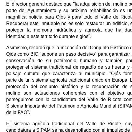
El director general destacó que "la adquisición del molino p
parte del Ayuntamiento y su próxima rehabilitación es u
magnífica noticia para Ojós y para todo el Valle de Ricot
Recuperar este inmueble no es solo restaurar un edificio, 
proteger la memoria hidráulica y agrícola que ha da
identidad a este territorio durante siglos".
Asimismo, recordó que la incoación del Conjunto Histórico 
Ojós como BIC "supone un paso decisivo" para garantizar 
conservación de su patrimonio humano y también pa
proteger el sistema tradicional de regadío de su huerta y 
paisaje cultural que caracteriza al municipio. "Ojós for
parte de un sistema agrícola tradicional único en Europa. 
protección del conjunto histórico y la recuperación de 
molino son actuaciones coherentes con el objetivo q
perseguimos con la candidatura del Valle de Ricote co
Sistema Importante del Patrimonio Agrícola Mundial (SIPA
de la FAO".
El sistema agrícola tradicional del Valle de Ricote, cu
candidatura a SIPAM se ha desarrollado con el impulso de 