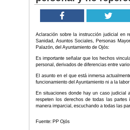
Aclaración sobre la instrucción judicial en r
Sanidad, Asuntos Sociales, Personas Mayor
Palazón, del Ayuntamiento de Ojós:
Es importante señalar que los hechos vincula
personal, derivados de diferencias entre vari
El asunto en el que está inmersa actualment
funcionamiento del Ayuntamiento ni a la lab
En situaciones donde hay un caso judicial a
respeten los derechos de todas las partes 
manera imparcial, escuchando a todas las pa
Fuente:
PP Ojós