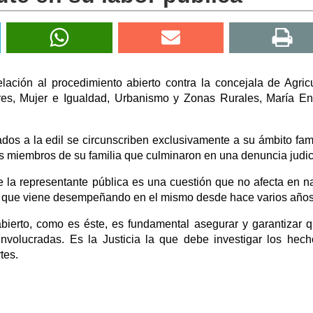
elación al procedimiento abierto contra la concejala de Agricu
es, Mujer e Igualdad, Urbanismo y Zonas Rurales, María E
dos a la edil se circunscriben exclusivamente a su ámbito fami
os miembros de su familia que culminaron en una denuncia judic
e la representante pública es una cuestión que no afecta en n
or que viene desempeñando en el mismo desde hace varios años
bierto, como es éste, es fundamental asegurar y garantizar 
involucradas. Es la Justicia la que debe investigar los hec
rtes.