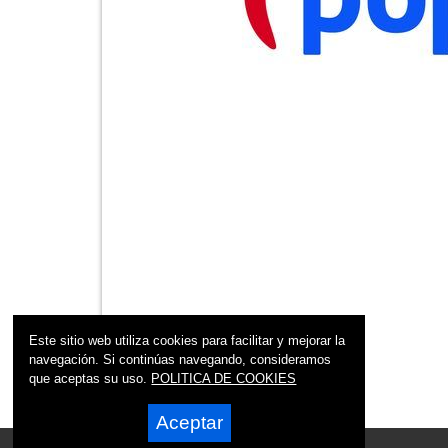
Este sitio web utiliza cookies para facilitar y mejorar la
navegación. Si continúas navegando, consideramos
que aceptas su uso.
POLITICA DE COOKIES
Aceptar