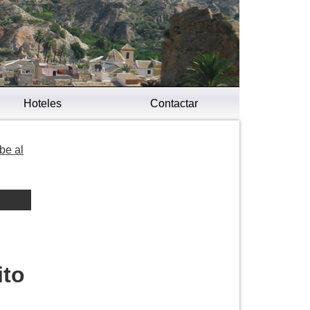
Hoteles
Contactar
be al
ito