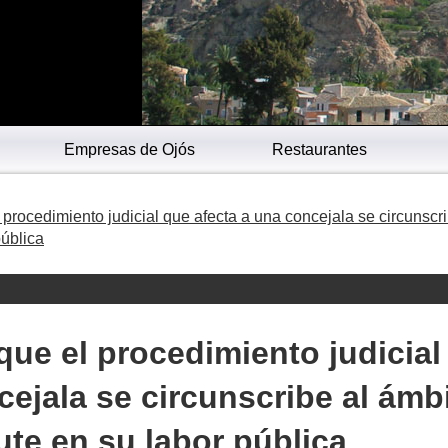
Empresas de Ojós
Restaurantes
 procedimiento judicial que afecta a una concejala se circunscri
pública
que el procedimiento judicial
cejala se circunscribe al ámb
ute en su labor pública