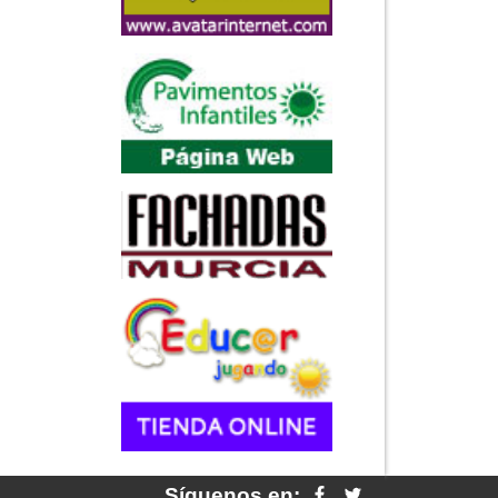
Síguenos en: