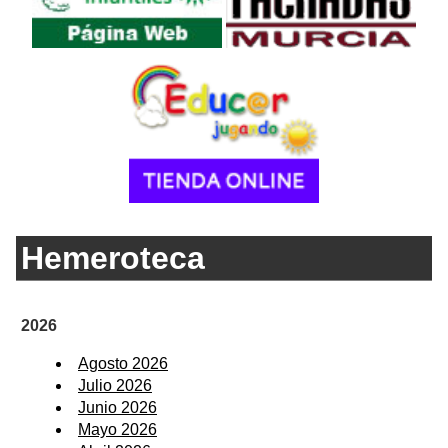
Hemeroteca
2026
Agosto 2026
Julio 2026
Junio 2026
Mayo 2026